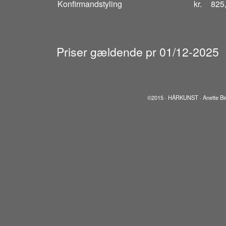
Konfirmandstyling
kr.
825,
Priser gældende pr 01/12-2025
©2015 · HÅRKUNST · Anette Birk