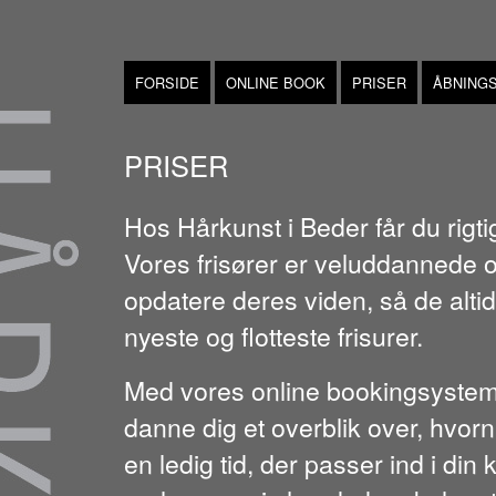
FORSIDE
ONLINE BOOK
PRISER
ÅBNINGS
PRISER
Hos Hårkunst i Beder får du rigt
Vores frisører er veluddannede o
opdatere deres viden, så de altid 
nyeste og flotteste frisurer.
Med vores online bookingsystem 
danne dig et overblik over, hvor
en ledig tid, der passer ind i din