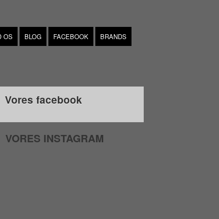
D OS
BLOG
FACEBOOK
BRANDS
Vores facebook
VORES INSTAGRAM