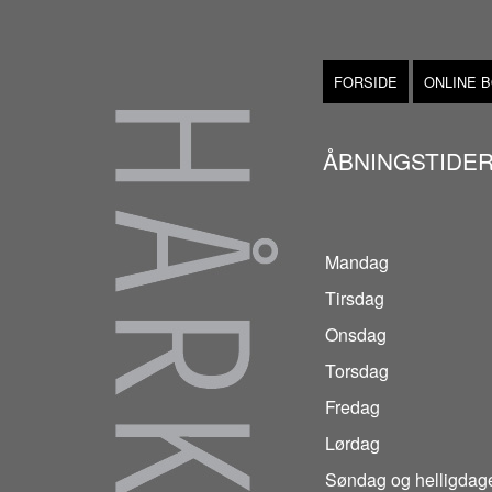
FORSIDE
ONLINE 
ÅBNINGSTIDE
Mandag
Tirsdag
Onsdag
Torsdag
Fredag
Lørdag
Søndag og helligdag