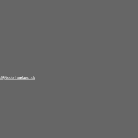
il@beder-haarkunst.dk