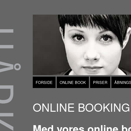
FORSIDE
ONLINE BOOK
PRISER
ÅBNINGS
ONLINE BOOKING
Med vores online bo