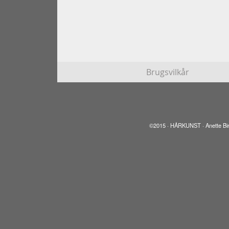
©2015 · HÅRKUNST · Anette Birk