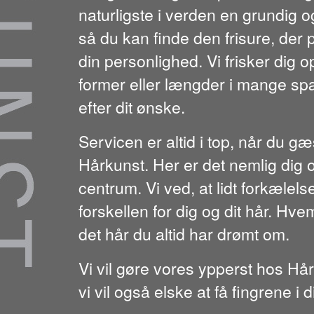
naturligste i verden en grundig o
så du kan finde den frisure, der p
din personlighed. Vi frisker dig op
former eller længder i mange sp
efter dit ønske.
Servicen er altid i top, når du gæs
Hårkunst. Her er det nemlig dig og
centrum. Vi ved, at lidt forkælel
forskellen for dig og dit hår. Hv
det hår du altid har drømt om.
Vi vil gøre vores ypperst hos Hår
vi vil også elske at få fingrene i di