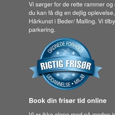
Vi sørger for de rette rammer og d
du kan få dig en dejlig oplevelse
Hårkunst i Beder/ Malling. Vi tilby
parkering.
Book din frisør tid online
Vi er ikke alene med på moden i