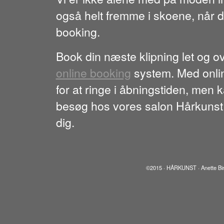
også helt fremme i skoene, når d
booking.
Book din næste klipning let og o
online booking
system. Med onlin
for at ringe i åbningstiden, men k
besøg hos vores salon Hårkunst 
dig.
©2015 · HÅRKUNST · Anette Birk