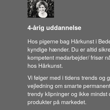
4-årig uddannelse
Hos pigerne bag Hårkunst i Beder/
kyndige hænder. Du er altid sik
kompetent medarbejder/ frisør når
hos Hårkunst.
Vi følger med i tidens trends og 
vejledning om smarte permanenter
trendy klipninger og ikke mindst
produkter på markedet.